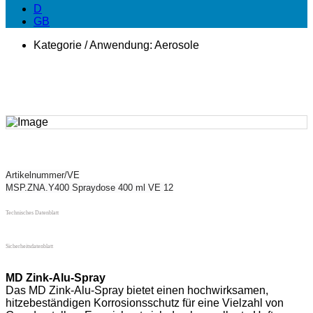
D
GB
Kategorie / Anwendung:
Aerosole
Artikelnummer/VE
MSP.ZNA.Y400 Spraydose 400 ml VE 12
Technisches Datenblatt
Sicherheitsdatenblatt
MD Zink-Alu-Spray
Das MD Zink-Alu-Spray bietet einen hochwirksamen,
hitzebeständigen Korrosionsschutz für eine Vielzahl von