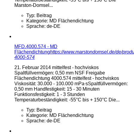
Marston-Domsel...
Typ:
Beitrag
Kategorie:
MD Flächendichtung
Sprache:
de-DE
MFD.4000.574 - MD
Flächendichtung
https://www.marstondomsel.de/de/produ
4000-574
21. Februar 2014
mittelfest - hochviskos
Spaltfüllvermögen: 0,50 mm NSF Freigabe
Flächendichtung 4000.574 mittelfest - hochviskos
Viskosität: 30.000 - 100.000 mPa∙sSpaltfüllvermögen:
0,50 mm Handfestigkeit: 15 - 30 Minuten
Funktionsfestigkeit: 1 - 3 Stunden
Temperaturbeständigkeit: -55°C bis + 150°C Die...
Typ:
Beitrag
Kategorie:
MD Flächendichtung
Sprache:
de-DE