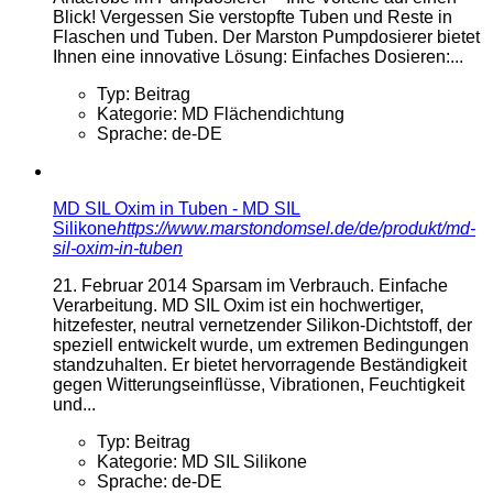
Blick! Vergessen Sie verstopfte Tuben und Reste in
Flaschen und Tuben. Der Marston Pumpdosierer bietet
Ihnen eine innovative Lösung: Einfaches Dosieren:...
Typ:
Beitrag
Kategorie:
MD Flächendichtung
Sprache:
de-DE
MD SIL Oxim in Tuben - MD SIL
Silikone
https://www.marstondomsel.de/de/produkt/md-
sil-oxim-in-tuben
21. Februar 2014
Sparsam im Verbrauch. Einfache
Verarbeitung. MD SIL Oxim ist ein hochwertiger,
hitzefester, neutral vernetzender Silikon-Dichtstoff, der
speziell entwickelt wurde, um extremen Bedingungen
standzuhalten. Er bietet hervorragende Beständigkeit
gegen Witterungseinflüsse, Vibrationen, Feuchtigkeit
und...
Typ:
Beitrag
Kategorie:
MD SIL Silikone
Sprache:
de-DE