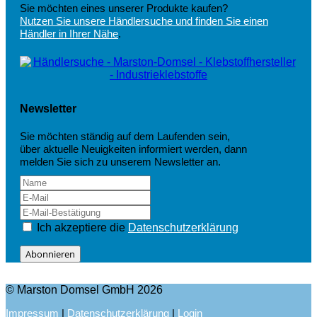
Sie möchten eines unserer Produkte kaufen?
Nutzen Sie unsere Händlersuche und finden Sie einen
Händler in Ihrer Nähe
.
Newsletter
Sie möchten ständig auf dem Laufenden sein,
über aktuelle Neuigkeiten informiert werden, dann
melden Sie sich zu unserem Newsletter an.
Ich akzeptiere die
Datenschutzerklärung
Abonnieren
© Marston Domsel GmbH 2026
Impressum
|
Datenschutzerklärung
|
Login