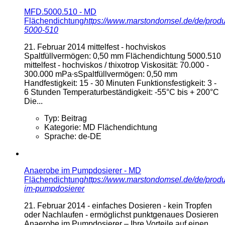
MFD.5000.510 - MD
Flächendichtung
https://www.marstondomsel.de/de/produ
5000-510
21. Februar 2014
mittelfest - hochviskos
Spaltfüllvermögen: 0,50 mm Flächendichtung 5000.510
mittelfest - hochviskos / thixotrop Viskosität: 70.000 -
300.000 mPa∙sSpaltfüllvermögen: 0,50 mm
Handfestigkeit: 15 - 30 Minuten Funktionsfestigkeit: 3 -
6 Stunden Temperaturbeständigkeit: -55°C bis + 200°C
Die...
Typ:
Beitrag
Kategorie:
MD Flächendichtung
Sprache:
de-DE
Anaerobe im Pumpdosierer - MD
Flächendichtung
https://www.marstondomsel.de/de/produ
im-pumpdosierer
21. Februar 2014
- einfaches Dosieren - kein Tropfen
oder Nachlaufen - ermöglichst punktgenaues Dosieren
Anaerobe im Pumpdosierer – Ihre Vorteile auf einen