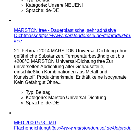
Kategorie:
Unsere NEUEN!
Sprache:
de-DE
MARSTON free - Dauerplastische, sehr adhäsive
Dichtmasse
https://www.marstondomsel.de/de/produkt/ma
free
21. Februar 2014
MARSTON Universal-Dichtung ohne
gefährliche Substanzen. Temperaturbeständigkeit bis
+200°C MARSTON Universal-Dichtung free Zur
universellen Abdichtung aller Gehäuseteile,
einschließlich Kombinationen aus Metall und
Kunststoff. Produktmerkmale: Enthält keine Isocyanate
Kein Gefahrgut Ohne...
Typ:
Beitrag
Kategorie:
Marston Universal-Dichtung
Sprache:
de-DE
MFD.2000.573 - MD
Flächendichtung
https://www.marstondomsel.de/de/produ