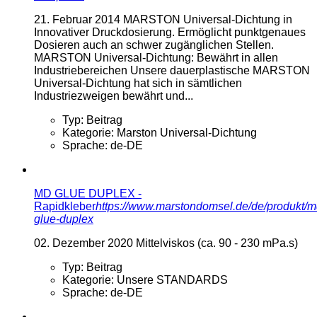
21. Februar 2014
MARSTON Universal-Dichtung in
Innovativer Druckdosierung. Ermöglicht punktgenaues
Dosieren auch an schwer zugänglichen Stellen.
MARSTON Universal-Dichtung: Bewährt in allen
Industriebereichen Unsere dauerplastische MARSTON
Universal-Dichtung hat sich in sämtlichen
Industriezweigen bewährt und...
Typ:
Beitrag
Kategorie:
Marston Universal-Dichtung
Sprache:
de-DE
MD GLUE DUPLEX -
Rapidkleber
https://www.marstondomsel.de/de/produkt/m
glue-duplex
02. Dezember 2020
Mittelviskos (ca. 90 - 230 mPa.s)
Typ:
Beitrag
Kategorie:
Unsere STANDARDS
Sprache:
de-DE