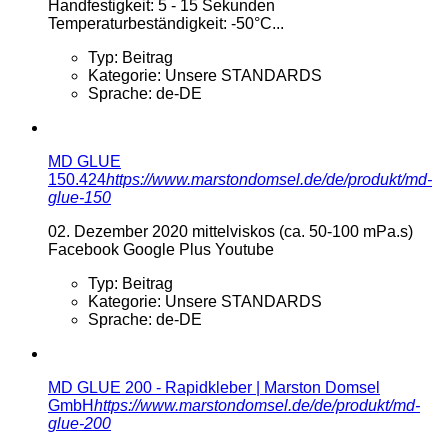
Handfestigkeit: 5 - 15 Sekunden
Temperaturbeständigkeit: -50°C...
Typ:
Beitrag
Kategorie:
Unsere STANDARDS
Sprache:
de-DE
MD GLUE
150.424
https://www.marstondomsel.de/de/produkt/md-
glue-150
02. Dezember 2020
mittelviskos (ca. 50-100 mPa.s)
Facebook Google Plus Youtube
Typ:
Beitrag
Kategorie:
Unsere STANDARDS
Sprache:
de-DE
MD GLUE 200 - Rapidkleber | Marston Domsel
GmbH
https://www.marstondomsel.de/de/produkt/md-
glue-200