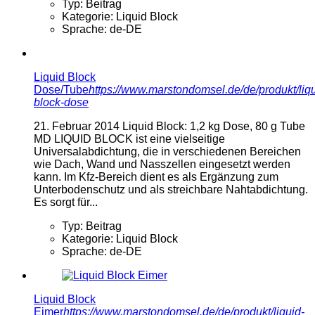
Typ:
Beitrag
Kategorie:
Liquid Block
Sprache:
de-DE
Liquid Block
Dose/Tube
https://www.marstondomsel.de/de/produkt/liqu
block-dose
21. Februar 2014
Liquid Block: 1,2 kg Dose, 80 g Tube
MD LIQUID BLOCK ist eine vielseitige
Universalabdichtung, die in verschiedenen Bereichen
wie Dach, Wand und Nasszellen eingesetzt werden
kann. Im Kfz-Bereich dient es als Ergänzung zum
Unterbodenschutz und als streichbare Nahtabdichtung.
Es sorgt für...
Typ:
Beitrag
Kategorie:
Liquid Block
Sprache:
de-DE
Liquid Block
Eimer
https://www.marstondomsel.de/de/produkt/liquid-