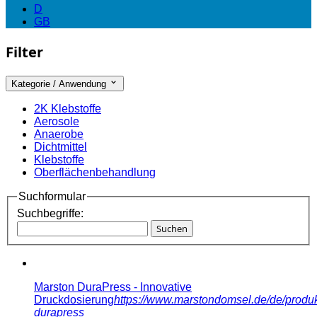
D
GB
Filter
Kategorie / Anwendung
2K Klebstoffe
Aerosole
Anaerobe
Dichtmittel
Klebstoffe
Oberflächenbehandlung
Suchformular
Suchbegriffe:
Suchen
Marston DuraPress - Innovative
Druckdosierung
https://www.marstondomsel.de/de/produk
durapress