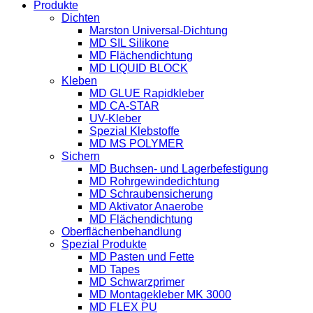
Produkte
Dichten
Marston Universal-Dichtung
MD SIL Silikone
MD Flächendichtung
MD LIQUID BLOCK
Kleben
MD GLUE Rapidkleber
MD CA-STAR
UV-Kleber
Spezial Klebstoffe
MD MS POLYMER
Sichern
MD Buchsen- und Lagerbefestigung
MD Rohrgewindedichtung
MD Schraubensicherung
MD Aktivator Anaerobe
MD Flächendichtung
Oberflächenbehandlung
Spezial Produkte
MD Pasten und Fette
MD Tapes
MD Schwarzprimer
MD Montagekleber MK 3000
MD FLEX PU