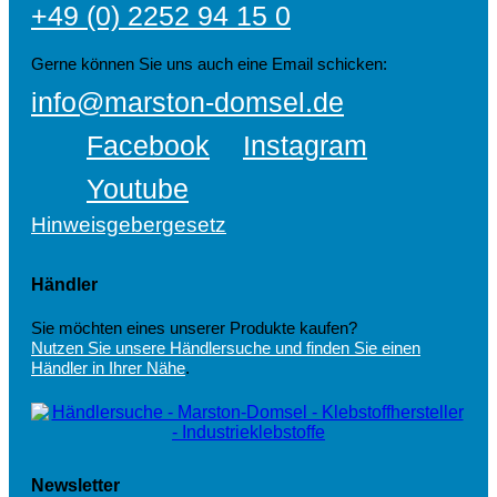
+49 (0) 2252 94 15 0
Gerne können Sie uns auch eine Email schicken:
info@marston-domsel.de
Facebook
Instagram
Youtube
Hinweisgebergesetz
Händler
Sie möchten eines unserer Produkte kaufen?
Nutzen Sie unsere Händlersuche und finden Sie einen
Händler in Ihrer Nähe
.
Newsletter