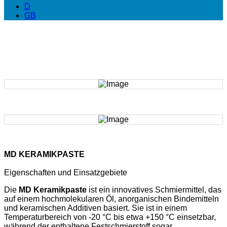
D
GB
MD KERAMIKPASTE
Eigenschaften und Einsatzgebiete
Die
MD Keramikpaste
ist ein innovatives Schmiermittel, das
auf einem hochmolekularen Öl, anorganischen Bindemitteln
und keramischen Additiven basiert. Sie ist in einem
Temperaturbereich von -20 °C bis etwa +150 °C einsetzbar,
während der enthaltene Festschmierstoff sogar