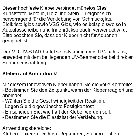
Dieser hochfeste Kleber verbindet mühelos Glas,
Kunststoffe, Metalle, Holz und Stein. Er eignet sich
hervorragend für die Verklebung von Schmuckglas,
Bleikristallglas sowie VSG-Glas, wie es beispielsweise in
Autoglasscheiben und Innenrückspiegeln verwendet wird.
Bitte beachten Sie, dass der Kleber nicht für Aquarien
geeignet ist.
Der MD UV-STAR härtet selbstständig unter UV-Licht aus,
entweder mit dem beiliegenden UV-Beamer oder bei direkter
Sonneneinstrahlung.
Kleben auf Knopfdruck!
Mit diesem innovativen Kleber haben Sie die volle Kontrolle:
- Bestimmen Sie den Zeitpunkt, wann der Kleber reagiert und
abbindet.
- Wählen Sie die Geschwindigkeit der Reaktion.
- Legen Sie die gewünschte Festigkeit fest.
- Entscheiden Sie, wie hart der Kleber werden soll.
- Bestimmen Sie die Elastizität der Verklebung.
Anwendungsbereiche:
Kleben, Fixieren, Dichten, Reparieren, Sichern, Füllen,