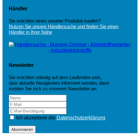
Händler
Sie möchten eines unserer Produkte kaufen?
Nutzen Sie unsere Händlersuche und finden Sie einen
Händler in Ihrer Nähe
.
Newsletter
Sie möchten ständig auf dem Laufenden sein,
über aktuelle Neuigkeiten informiert werden, dann
melden Sie sich zu unserem Newsletter an.
Ich akzeptiere die
Datenschutzerklärung
Abonnieren