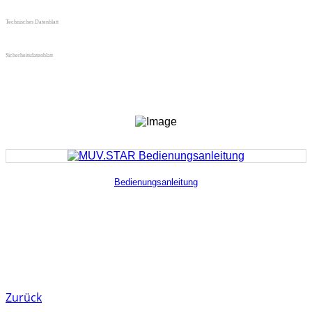
Technisches Datenblatt
Sicherheitsdatenblatt
Bedienungsanleitung
Zurück