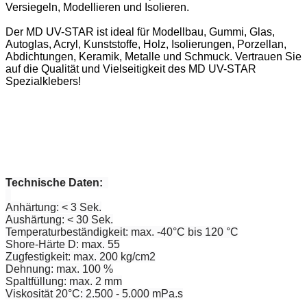
Versiegeln, Modellieren und Isolieren.
Der MD UV-STAR ist ideal für Modellbau, Gummi, Glas,
Autoglas, Acryl, Kunststoffe, Holz, Isolierungen, Porzellan,
Abdichtungen, Keramik, Metalle und Schmuck. Vertrauen Sie
auf die Qualität und Vielseitigkeit des MD UV-STAR
Spezialklebers!
Technische Daten:
Anhärtung: < 3 Sek.
Aushärtung: < 30 Sek.
Temperaturbeständigkeit: max. -40°C bis 120 °C
Shore-Härte D: max. 55
Zugfestigkeit: max. 200 kg/cm2
Dehnung: max. 100 %
Spaltfüllung: max. 2 mm
Viskosität 20°C: 2.500 - 5.000 mPa.s