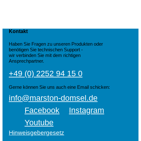
Kontakt
Haben Sie Fragen zu unseren Produkten oder
benötigen Sie technischen Support -
wir verbinden Sie mit dem richtigen
Ansprechpartner.
+49 (0) 2252 94 15 0
Gerne können Sie uns auch eine Email schicken:
info@marston-domsel.de
Facebook
Instagram
Youtube
Hinweisgebergesetz