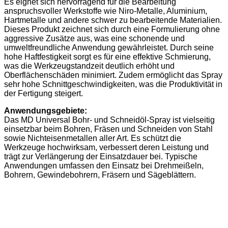
Es eignet sich hervorragend für die Bearbeitung
anspruchsvoller Werkstoffe wie Niro-Metalle, Aluminium,
Hartmetalle und andere schwer zu bearbeitende Materialien.
Dieses Produkt zeichnet sich durch eine Formulierung ohne
aggressive Zusätze aus, was eine schonende und
umweltfreundliche Anwendung gewährleistet. Durch seine
hohe Haftfestigkeit sorgt es für eine effektive Schmierung,
was die Werkzeugstandzeit deutlich erhöht und
Oberflächenschäden minimiert. Zudem ermöglicht das Spray
sehr hohe Schnittgeschwindigkeiten, was die Produktivität in
der Fertigung steigert.
Anwendungsgebiete:
Das MD Universal Bohr- und Schneidöl-Spray ist vielseitig
einsetzbar beim Bohren, Fräsen und Schneiden von Stahl
sowie Nichteisenmetallen aller Art. Es schützt die
Werkzeuge hochwirksam, verbessert deren Leistung und
trägt zur Verlängerung der Einsatzdauer bei. Typische
Anwendungen umfassen den Einsatz bei Drehmeißeln,
Bohrern, Gewindebohrern, Fräsern und Sägeblättern.