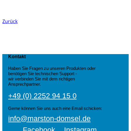
Zurück
Kontakt
Haben Sie Fragen zu unseren Produkten oder
benötigen Sie technischen Support -
wir verbinden Sie mit dem richtigen
Ansprechpartner.
+49 (0) 2252 94 15 0
Gerne können Sie uns auch eine Email schicken:
info@marston-domsel.de
Facebook
Instagram