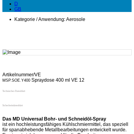
D
GB
Kategorie / Anwendung:
Aerosole
Artikelnummer/VE
Spraydose 400 ml VE 12
MSP.SOE.Y400
Technisches Datenblatt
Sicherheitsdatenblatt
Das MD Universal Bohr- und Schneidöl-Spray
ist ein hochleistungsfähiges Kühlschmiermittel, das speziell
für spanabhebende Metallbearbeitungen entwickelt wurde.