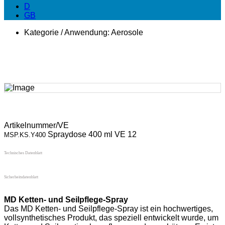
D
GB
Kategorie / Anwendung:
Aerosole
Artikelnummer/VE
Spraydose 400 ml VE 12
MSP.KS.Y400
Technisches Datenblatt
Sicherheitsdatenblatt
MD Ketten- und Seilpflege-Spray
Das MD Ketten- und Seilpflege-Spray ist ein hochwertiges,
vollsynthetisches Produkt, das speziell entwickelt wurde, um