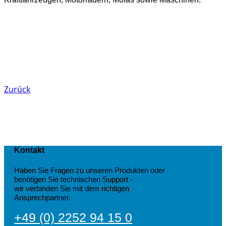
Zurück
Kontakt
Haben Sie Fragen zu unseren Produkten oder
benötigen Sie technischen Support -
wir verbinden Sie mit dem richtigen
Ansprechpartner.
+49 (0) 2252 94 15 0