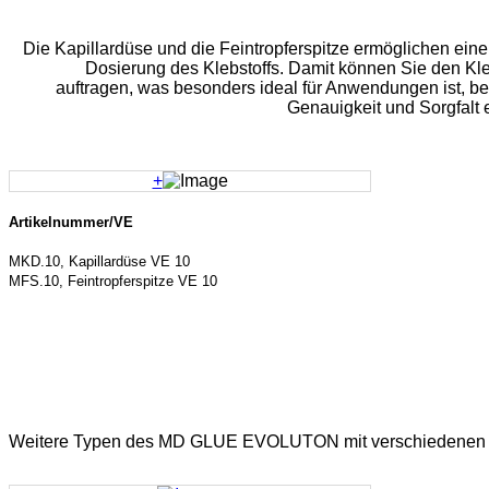
Die Kapillardüse und die Feintropferspitze ermöglichen eine
Dosierung des Klebstoffs. Damit können Sie den K
auftragen, was besonders ideal für Anwendungen ist, b
Genauigkeit und Sorgfalt e
+
Artikelnummer/VE
MKD.10, Kapillardüse VE 10
MFS.10, Feintropferspitze VE 10
Weitere Typen des MD GLUE EVOLUTON mit verschiedenen V