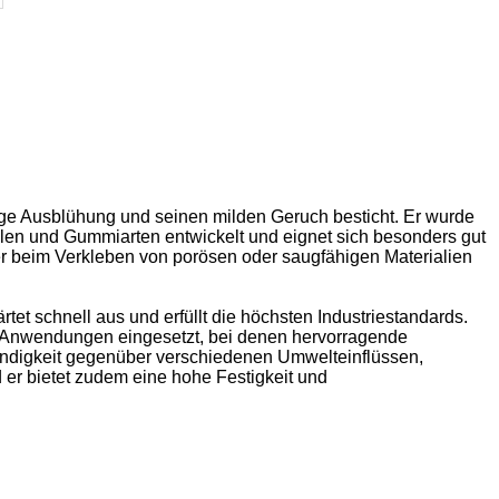
inge Ausblühung und seinen milden Geruch besticht. Er wurde
allen und Gummiarten entwickelt und eignet sich besonders gut
 er beim Verkleben von porösen oder saugfähigen Materialien
ärtet schnell aus und erfüllt die höchsten Industriestandards.
len Anwendungen eingesetzt, bei denen hervorragende
ändigkeit gegenüber verschiedenen Umwelteinflüssen,
 er bietet zudem eine hohe Festigkeit und