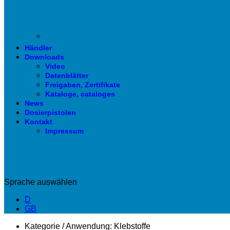
Händler
Downloads
Video
Datenblätter
Freigaben, Zertifikate
Kataloge, cataloges
News
Dosierpistolen
Kontakt
Impressum
Sprache auswählen
D
GB
Kategorie / Anwendung:
Klebstoffe