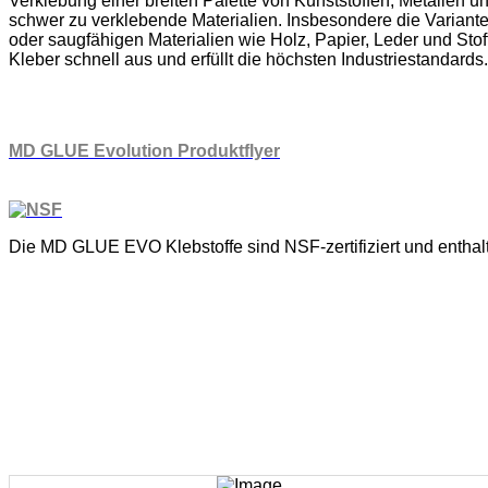
Verklebung einer breiten Palette von Kunststoffen, Metallen u
schwer zu verklebende Materialien. Insbesondere die Variant
oder saugfähigen Materialien wie Holz, Papier, Leder und Stoff.
Kleber schnell aus und erfüllt die höchsten Industriestandards.
MD GLUE Evolution Produktflyer
Die MD GLUE EVO Klebstoffe sind NSF-zertifiziert und enthalt