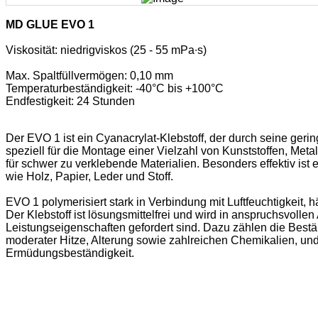
MD GLUE EVO 1
Viskosität: niedrigviskos (25 ‐ 55 mPa∙s)
Max. Spaltfüllvermögen: 0,10 mm
Temperaturbeständigkeit: ‐40°C bis +100°C
Endfestigkeit: 24 Stunden
Der EVO 1 ist ein Cyanacrylat-Klebstoff, der durch seine ger
speziell für die Montage einer Vielzahl von Kunststoffen, Met
für schwer zu verklebende Materialien. Besonders effektiv ist
wie Holz, Papier, Leder und Stoff.
EVO 1 polymerisiert stark in Verbindung mit Luftfeuchtigkeit, h
Der Klebstoff ist lösungsmittelfrei und wird in anspruchsvol
Leistungseigenschaften gefordert sind. Dazu zählen die Best
moderater Hitze, Alterung sowie zahlreichen Chemikalien, und
Ermüdungsbeständigkeit.