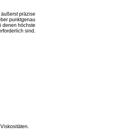
 äußerst präzise
leber punktgenau
ei denen höchste
rforderlich sind.
iskositäten.