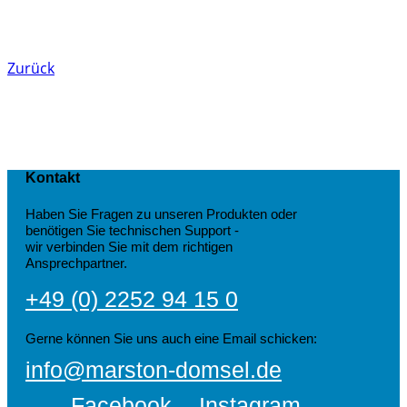
Zurück
Kontakt
Haben Sie Fragen zu unseren Produkten oder
benötigen Sie technischen Support -
wir verbinden Sie mit dem richtigen
Ansprechpartner.
+49 (0) 2252 94 15 0
Gerne können Sie uns auch eine Email schicken:
info@marston-domsel.de
Facebook
Instagram