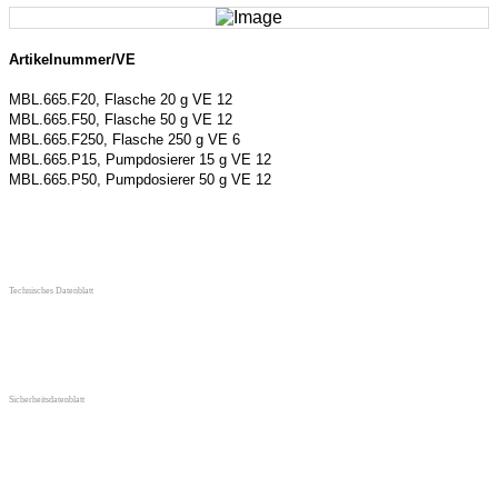
Artikelnummer/VE
MBL.665.F20, Flasche 20 g VE 12
MBL.665.F50, Flasche 50 g VE 12
MBL.665.F250, Flasche 250 g VE 6
MBL.665.P15, Pumpdosierer 15 g VE 12
MBL.665.P50, Pumpdosierer 50 g VE 12
Technisches Datenblatt
Sicherheitsdatenblatt